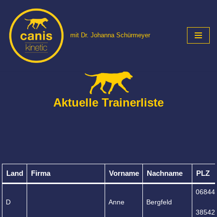
Zum
mit Dr. Johanna Schürmeyer
Inhalt
springen
Aktuelle Trainerliste
Land
Firma
Vorname
Nachname
PLZ
06844
D
Anne
Bergfeld
38542